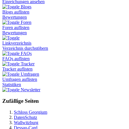
Einreichungen ansehen
Blogs
Blogs auflisten
Bewertungen
Foren
Foren auflisten
Bewertungen
Linkverzeichnis
Verzeichnis durchstöbern
FAQs
FAQs auflisten
Tracker
Tracker auflisten
Umfragen
Umfragen auflisten
Statistiken
Newsletter
Zufällige Seiten
Schloss Georgium
DatenSchutz
Wallwitzburg
Dessau-Card