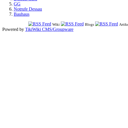
GG
Notrufe Dessau
Bauhaus
Wiki
Blogs
Artik
Powered by
TikiWiki CMS/Groupware