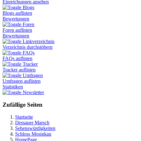
Einreichungen ansehen
Blogs
Blogs auflisten
Bewertungen
Foren
Foren auflisten
Bewertungen
Linkverzeichnis
Verzeichnis durchstöbern
FAQs
FAQs auflisten
Tracker
Tracker auflisten
Umfragen
Umfragen auflisten
Statistiken
Newsletter
Zufällige Seiten
Startseite
Dessauer Marsch
Sehenswürdigkeiten
Schloss Mosigkau
HomePage