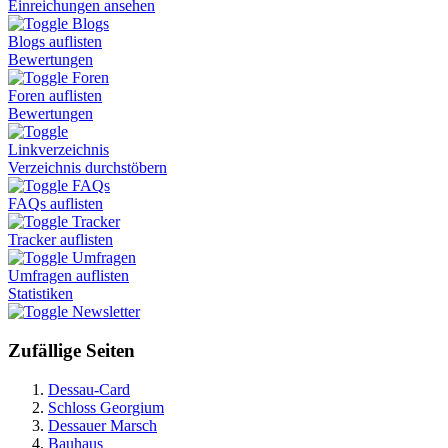
Einreichungen ansehen
Blogs
Blogs auflisten
Bewertungen
Foren
Foren auflisten
Bewertungen
Linkverzeichnis
Verzeichnis durchstöbern
FAQs
FAQs auflisten
Tracker
Tracker auflisten
Umfragen
Umfragen auflisten
Statistiken
Newsletter
Zufällige Seiten
Dessau-Card
Schloss Georgium
Dessauer Marsch
Bauhaus