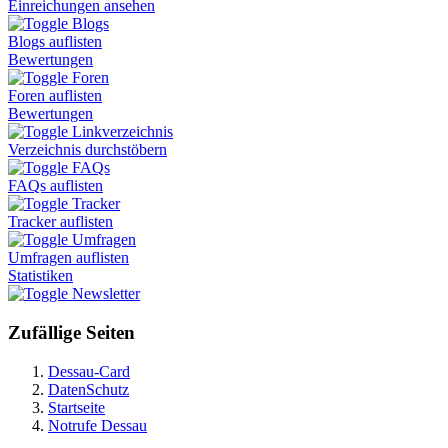
Einreichungen ansehen
Blogs
Blogs auflisten
Bewertungen
Foren
Foren auflisten
Bewertungen
Linkverzeichnis
Verzeichnis durchstöbern
FAQs
FAQs auflisten
Tracker
Tracker auflisten
Umfragen
Umfragen auflisten
Statistiken
Newsletter
Zufällige Seiten
Dessau-Card
DatenSchutz
Startseite
Notrufe Dessau