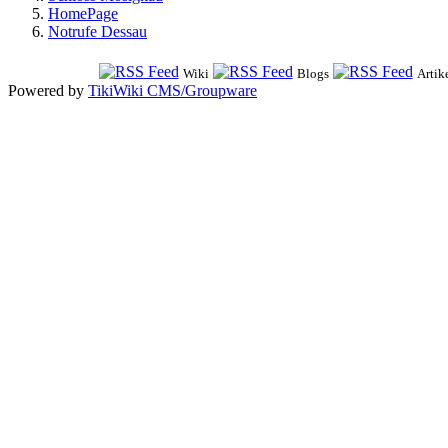
HomePage
Notrufe Dessau
Wiki
Blogs
Artik
Powered by
TikiWiki CMS/Groupware