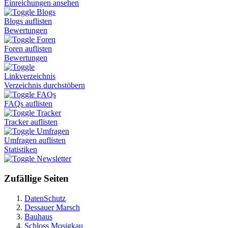
Einreichungen ansehen
Blogs
Blogs auflisten
Bewertungen
Foren
Foren auflisten
Bewertungen
Linkverzeichnis
Verzeichnis durchstöbern
FAQs
FAQs auflisten
Tracker
Tracker auflisten
Umfragen
Umfragen auflisten
Statistiken
Newsletter
Zufällige Seiten
DatenSchutz
Dessauer Marsch
Bauhaus
Schloss Mosigkau