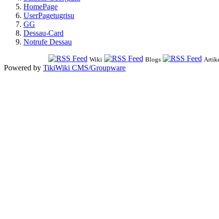
HomePage
UserPagetugrisu
GG
Dessau-Card
Notrufe Dessau
Wiki
Blogs
Artik
Powered by
TikiWiki CMS/Groupware