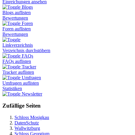
Einreichungen ansehen
Blogs
Blogs auflisten
Bewertungen
Foren
Foren auflisten
Bewertungen
Linkverzeichnis
Verzeichnis durchstöbern
FAQs
FAQs auflisten
Tracker
Tracker auflisten
Umfragen
Umfragen auflisten
Statistiken
Newsletter
Zufällige Seiten
Schloss Mosigkau
DatenSchutz
Wallwitzburg
Schloss Georgium