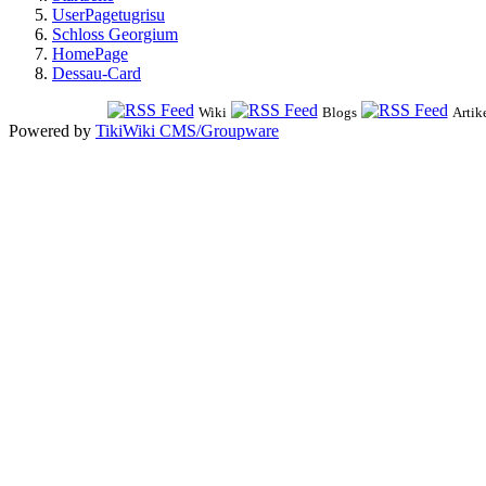
UserPagetugrisu
Schloss Georgium
HomePage
Dessau-Card
Wiki
Blogs
Artik
Powered by
TikiWiki CMS/Groupware