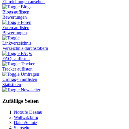
Einreichungen ansehen
Blogs
Blogs auflisten
Bewertungen
Foren
Foren auflisten
Bewertungen
Linkverzeichnis
Verzeichnis durchstöbern
FAQs
FAQs auflisten
Tracker
Tracker auflisten
Umfragen
Umfragen auflisten
Statistiken
Newsletter
Zufällige Seiten
Notrufe Dessau
Wallwitzburg
DatenSchutz
Startseite