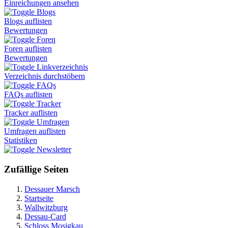
Einreichungen ansehen
Blogs
Blogs auflisten
Bewertungen
Foren
Foren auflisten
Bewertungen
Linkverzeichnis
Verzeichnis durchstöbern
FAQs
FAQs auflisten
Tracker
Tracker auflisten
Umfragen
Umfragen auflisten
Statistiken
Newsletter
Zufällige Seiten
Dessauer Marsch
Startseite
Wallwitzburg
Dessau-Card
Schloss Mosigkau