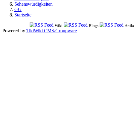
Sehenswürdigkeiten
GG
Startseite
Wiki
Blogs
Artik
Powered by
TikiWiki CMS/Groupware