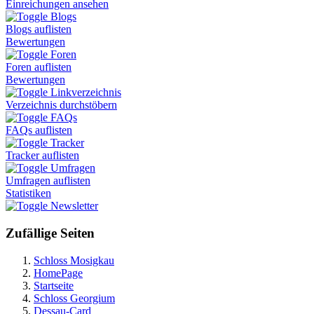
Einreichungen ansehen
Blogs
Blogs auflisten
Bewertungen
Foren
Foren auflisten
Bewertungen
Linkverzeichnis
Verzeichnis durchstöbern
FAQs
FAQs auflisten
Tracker
Tracker auflisten
Umfragen
Umfragen auflisten
Statistiken
Newsletter
Zufällige Seiten
Schloss Mosigkau
HomePage
Startseite
Schloss Georgium
Dessau-Card