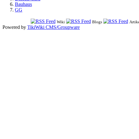
Bauhaus
GG
Wiki
Blogs
Artik
Powered by
TikiWiki CMS/Groupware