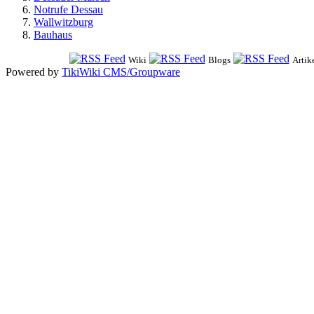
Notrufe Dessau
Wallwitzburg
Bauhaus
Wiki
Blogs
Artik
Powered by
TikiWiki CMS/Groupware