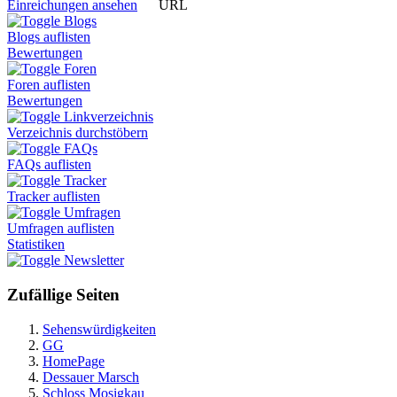
URL
Einreichungen ansehen
Blogs
Blogs auflisten
Bewertungen
Foren
Foren auflisten
Bewertungen
Linkverzeichnis
Verzeichnis durchstöbern
FAQs
FAQs auflisten
Tracker
Tracker auflisten
Umfragen
Umfragen auflisten
Statistiken
Newsletter
Zufällige Seiten
Sehenswürdigkeiten
GG
HomePage
Dessauer Marsch
Schloss Mosigkau