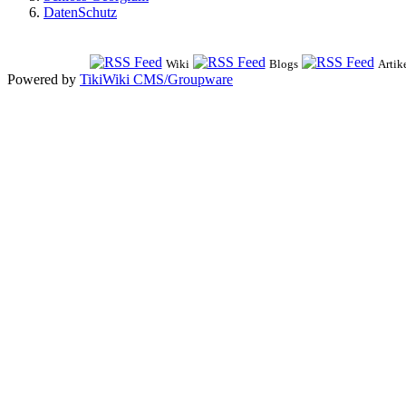
DatenSchutz
Wiki
Blogs
Artik
Powered by
TikiWiki CMS/Groupware