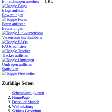
URL
Einreichungen ansehen
Blogs
Blogs auflisten
Bewertungen
Foren
Foren auflisten
Bewertungen
Linkverzeichnis
Verzeichnis durchstöbern
FAQs
FAQs auflisten
Tracker
Tracker auflisten
Umfragen
Umfragen auflisten
Statistiken
Newsletter
Zufällige Seiten
Sehenswürdigkeiten
HomePage
Dessauer Marsch
Wallwitzburg
Schloss Georgium