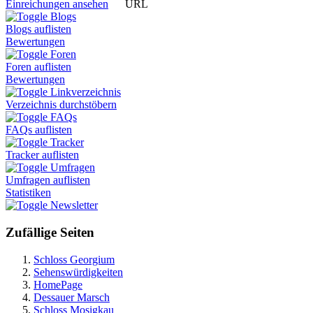
URL
Einreichungen ansehen
Blogs
Blogs auflisten
Bewertungen
Foren
Foren auflisten
Bewertungen
Linkverzeichnis
Verzeichnis durchstöbern
FAQs
FAQs auflisten
Tracker
Tracker auflisten
Umfragen
Umfragen auflisten
Statistiken
Newsletter
Zufällige Seiten
Schloss Georgium
Sehenswürdigkeiten
HomePage
Dessauer Marsch
Schloss Mosigkau