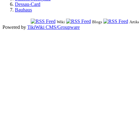
Dessau-Card
Bauhaus
Wiki
Blogs
Artik
Powered by
TikiWiki CMS/Groupware