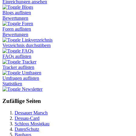
Einreichungen ansehen
Blogs
Blogs auflisten
Bewertungen
Foren
Foren auflisten
Bewertungen
Linkverzeichnis
Verzeichnis durchstöbern
FAQs
FAQs auflisten
Tracker
Tracker auflisten
Umfragen
Umfragen auflisten
Statistiken
Newsletter
Zufällige Seiten
Dessauer Marsch
Dessau-Card
Schloss Mosigkau
DatenSchutz
Bauhaus