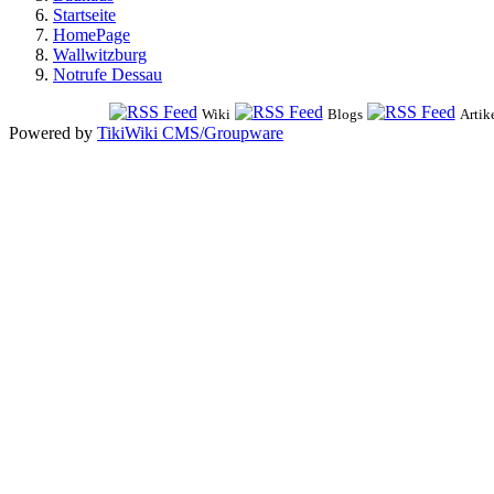
Startseite
HomePage
Wallwitzburg
Notrufe Dessau
Wiki
Blogs
Artik
Powered by
TikiWiki CMS/Groupware