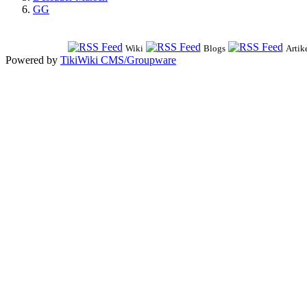
GG
Wiki
Blogs
Artik
Powered by
TikiWiki CMS/Groupware