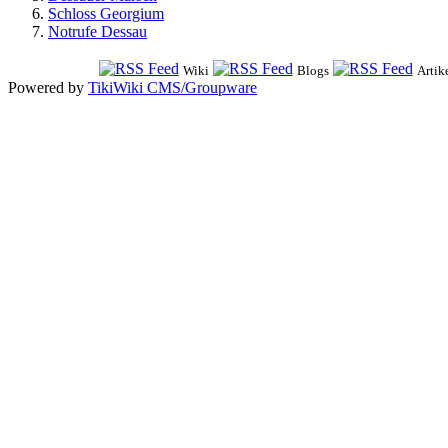
Schloss Georgium
Notrufe Dessau
Wiki
Blogs
Artik
Powered by
TikiWiki CMS/Groupware