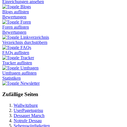
Einreichungen ansehen
Blogs
Blogs auflisten
Bewertungen
Foren
Foren auflisten
Bewertungen
Linkverzeichnis
Verzeichnis durchstöbern
FAQs
FAQs auflisten
Tracker
Tracker auflisten
Umfragen
Umfragen auflisten
Statistiken
Newsletter
Zufällige Seiten
Wallwitzburg
UserPagetugrisu
Dessauer Marsch
Notrufe Dessau
Sehenswürdigkeiten