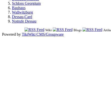
Schloss Georgium
Bauhaus
Wallwitzburg
Dessau-Card
Notrufe Dessau
Wiki
Blogs
Artik
Powered by
TikiWiki CMS/Groupware