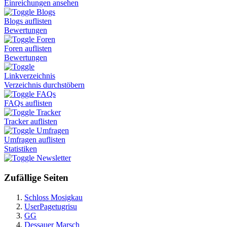
Einreichungen ansehen
Blogs
Blogs auflisten
Bewertungen
Foren
Foren auflisten
Bewertungen
Linkverzeichnis
Verzeichnis durchstöbern
FAQs
FAQs auflisten
Tracker
Tracker auflisten
Umfragen
Umfragen auflisten
Statistiken
Newsletter
Zufällige Seiten
Schloss Mosigkau
UserPagetugrisu
GG
Dessauer Marsch