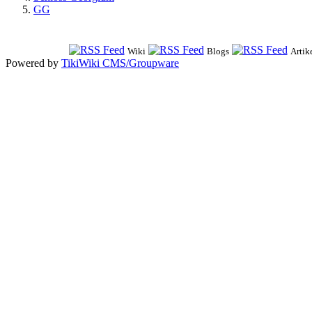
GG
Wiki
Blogs
Artik
Powered by
TikiWiki CMS/Groupware