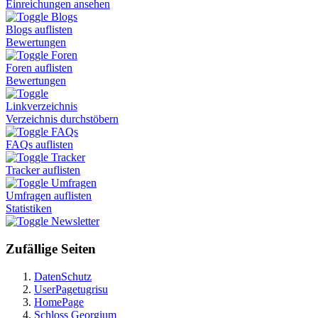
Einreichungen ansehen
Blogs
Blogs auflisten
Bewertungen
Foren
Foren auflisten
Bewertungen
Linkverzeichnis
Verzeichnis durchstöbern
FAQs
FAQs auflisten
Tracker
Tracker auflisten
Umfragen
Umfragen auflisten
Statistiken
Newsletter
Zufällige Seiten
DatenSchutz
UserPagetugrisu
HomePage
Schloss Georgium