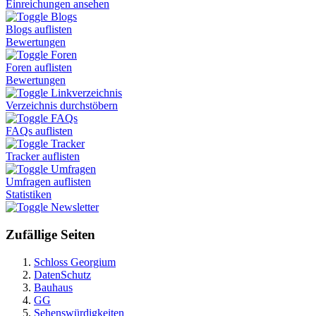
Einreichungen ansehen
Blogs
Blogs auflisten
Bewertungen
Foren
Foren auflisten
Bewertungen
Linkverzeichnis
Verzeichnis durchstöbern
FAQs
FAQs auflisten
Tracker
Tracker auflisten
Umfragen
Umfragen auflisten
Statistiken
Newsletter
Zufällige Seiten
Schloss Georgium
DatenSchutz
Bauhaus
GG
Sehenswürdigkeiten