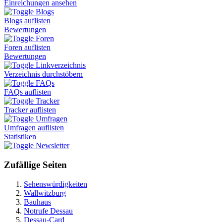
Einreichungen ansehen
Blogs
Blogs auflisten
Bewertungen
Foren
Foren auflisten
Bewertungen
Linkverzeichnis
Verzeichnis durchstöbern
FAQs
FAQs auflisten
Tracker
Tracker auflisten
Umfragen
Umfragen auflisten
Statistiken
Newsletter
Zufällige Seiten
Sehenswürdigkeiten
Wallwitzburg
Bauhaus
Notrufe Dessau
Dessau-Card