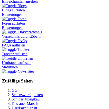
Einreichungen ansehen
Blogs
Blogs auflisten
Bewertungen
Foren
Foren auflisten
Bewertungen
Linkverzeichnis
Verzeichnis durchstöbern
FAQs
FAQs auflisten
Tracker
Tracker auflisten
Umfragen
Umfragen auflisten
Statistiken
Newsletter
Zufällige Seiten
GG
Sehenswürdigkeiten
Schloss Mosigkau
Dessauer Marsch
UserPagetugrisu