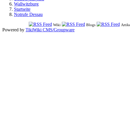
Wallwitzburg
Startseite
Notrufe Dessau
Wiki
Blogs
Artik
Powered by
TikiWiki CMS/Groupware