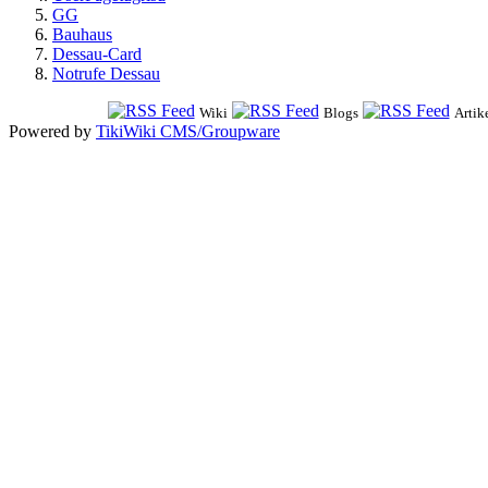
GG
Bauhaus
Dessau-Card
Notrufe Dessau
Wiki
Blogs
Artik
Powered by
TikiWiki CMS/Groupware