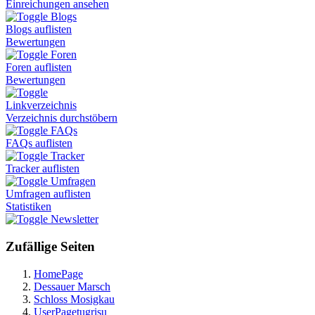
Einreichungen ansehen
Blogs
Blogs auflisten
Bewertungen
Foren
Foren auflisten
Bewertungen
Linkverzeichnis
Verzeichnis durchstöbern
FAQs
FAQs auflisten
Tracker
Tracker auflisten
Umfragen
Umfragen auflisten
Statistiken
Newsletter
Zufällige Seiten
HomePage
Dessauer Marsch
Schloss Mosigkau
UserPagetugrisu