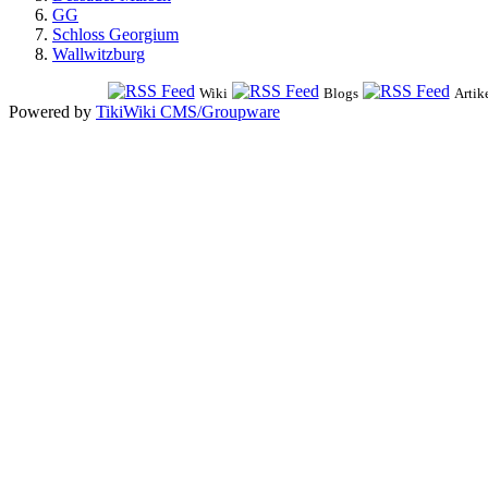
GG
Schloss Georgium
Wallwitzburg
Wiki
Blogs
Artik
Powered by
TikiWiki CMS/Groupware