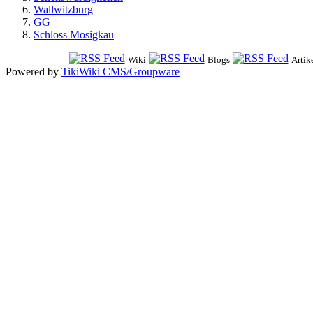
Wallwitzburg
GG
Schloss Mosigkau
Wiki
Blogs
Artik
Powered by
TikiWiki CMS/Groupware