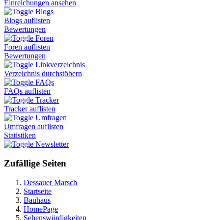
Einreichungen ansehen
Blogs
Blogs auflisten
Bewertungen
Foren
Foren auflisten
Bewertungen
Linkverzeichnis
Verzeichnis durchstöbern
FAQs
FAQs auflisten
Tracker
Tracker auflisten
Umfragen
Umfragen auflisten
Statistiken
Newsletter
Zufällige Seiten
Dessauer Marsch
Startseite
Bauhaus
HomePage
Sehenswürdigkeiten