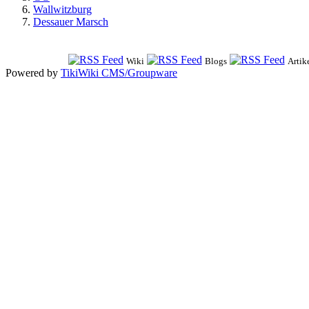
Wallwitzburg
Dessauer Marsch
Wiki
Blogs
Artik
Powered by
TikiWiki CMS/Groupware