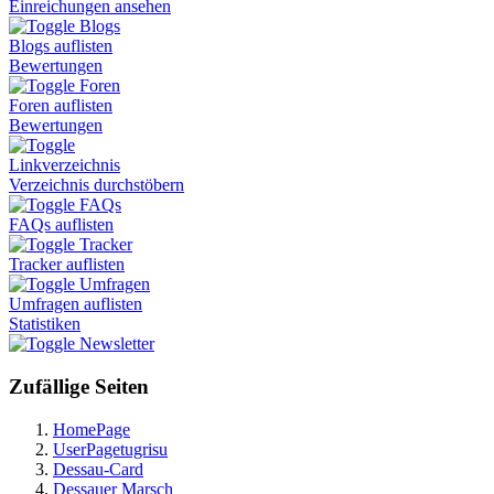
Einreichungen ansehen
Blogs
Blogs auflisten
Bewertungen
Foren
Foren auflisten
Bewertungen
Linkverzeichnis
Verzeichnis durchstöbern
FAQs
FAQs auflisten
Tracker
Tracker auflisten
Umfragen
Umfragen auflisten
Statistiken
Newsletter
Zufällige Seiten
HomePage
UserPagetugrisu
Dessau-Card
Dessauer Marsch