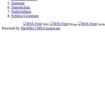
Startseite
DatenSchutz
Wallwitzburg
Schloss Georgium
Wiki
Blogs
Artik
Powered by
TikiWiki CMS/Groupware