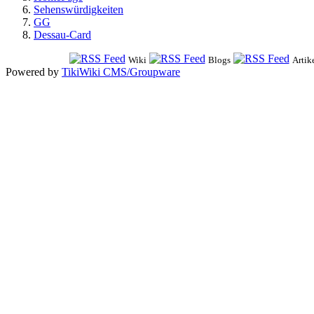
Sehenswürdigkeiten
GG
Dessau-Card
Wiki
Blogs
Artik
Powered by
TikiWiki CMS/Groupware