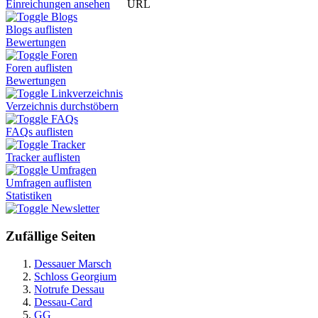
URL
Einreichungen ansehen
Blogs
Blogs auflisten
Bewertungen
Foren
Foren auflisten
Bewertungen
Linkverzeichnis
Verzeichnis durchstöbern
FAQs
FAQs auflisten
Tracker
Tracker auflisten
Umfragen
Umfragen auflisten
Statistiken
Newsletter
Zufällige Seiten
Dessauer Marsch
Schloss Georgium
Notrufe Dessau
Dessau-Card
GG