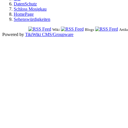
DatenSchutz
Schloss Mosigkau
HomePage
Sehenswürdigkeiten
Wiki
Blogs
Artik
Powered by
TikiWiki CMS/Groupware