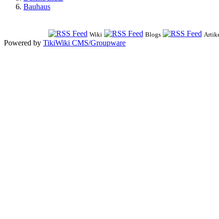
Bauhaus
Wiki
Blogs
Artik
Powered by
TikiWiki CMS/Groupware