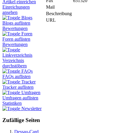
Fax
631520
Artikel einreichen
Mail
Einreichungen
ansehen
Beschreibung
Blogs
URL
Blogs auflisten
Bewertungen
Foren
Foren auflisten
Bewertungen
Linkverzeichnis
Verzeichnis
durchstöbern
FAQs
FAQs auflisten
Tracker
Tracker auflisten
Umfragen
Umfragen auflisten
Statistiken
Newsletter
Zufällige Seiten
Dessau-Card