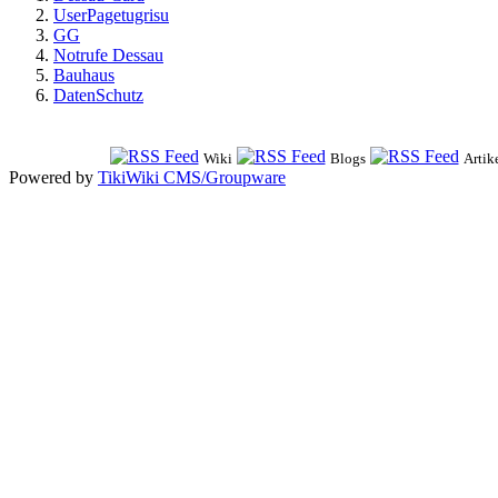
UserPagetugrisu
GG
Notrufe Dessau
Bauhaus
DatenSchutz
Wiki
Blogs
Artik
Powered by
TikiWiki CMS/Groupware