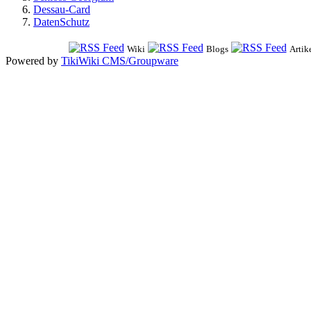
Dessau-Card
DatenSchutz
Wiki
Blogs
Artik
Powered by
TikiWiki CMS/Groupware