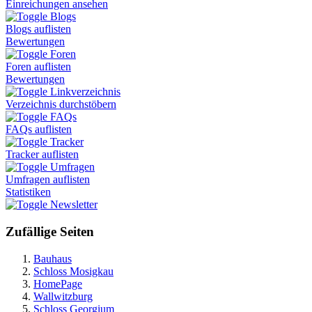
Einreichungen ansehen
Blogs
Blogs auflisten
Bewertungen
Foren
Foren auflisten
Bewertungen
Linkverzeichnis
Verzeichnis durchstöbern
FAQs
FAQs auflisten
Tracker
Tracker auflisten
Umfragen
Umfragen auflisten
Statistiken
Newsletter
Zufällige Seiten
Bauhaus
Schloss Mosigkau
HomePage
Wallwitzburg
Schloss Georgium