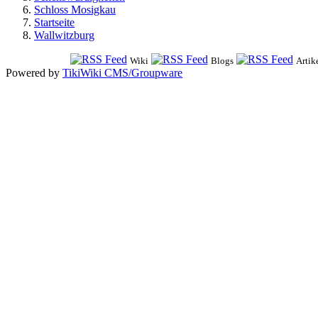
Schloss Mosigkau
Startseite
Wallwitzburg
Wiki
Blogs
Artik
Powered by
TikiWiki CMS/Groupware