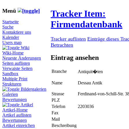
Menü
Tracker Item:
Firmendatenbank
Startseite
Suche
Kontaktiere uns
Kalender
Tracker auflisten
Einträge dieses Tra
Users map
Betrachten
Wiki
Wiki-Home
Eintrag ansehen
Neueste Änderungen
Seiten auflisten
Verwaiste Seiten
Branche
Antiquit�ten
Sandbox
Multiple Print
Name
Dessau Antik
Strukturen
Bildergalerien
Strasse
Ferdinand-von-Schill-Str. 3
Galerien
Bewertungen
PLZ
Artikel
Telefon
2203036
Artikel-Home
Fax
Artikel auflisten
Mail
Bewertungen
Beschreibung
Artikel einreichen