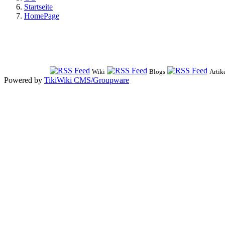
Startseite
HomePage
Wiki
Blogs
Artik
Powered by
TikiWiki CMS/Groupware