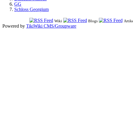
GG
Schloss Georgium
Wiki
Blogs
Artik
Powered by
TikiWiki CMS/Groupware