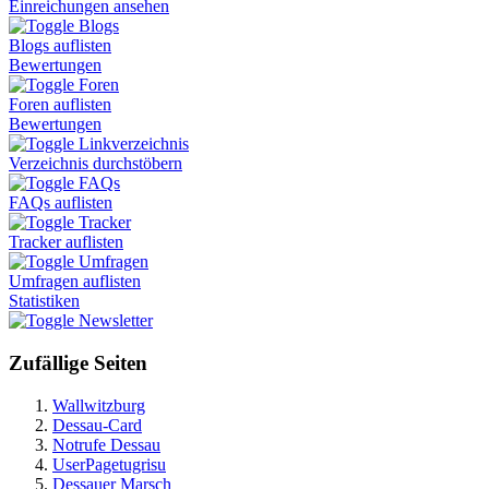
Einreichungen ansehen
Blogs
Blogs auflisten
Bewertungen
Foren
Foren auflisten
Bewertungen
Linkverzeichnis
Verzeichnis durchstöbern
FAQs
FAQs auflisten
Tracker
Tracker auflisten
Umfragen
Umfragen auflisten
Statistiken
Newsletter
Zufällige Seiten
Wallwitzburg
Dessau-Card
Notrufe Dessau
UserPagetugrisu
Dessauer Marsch