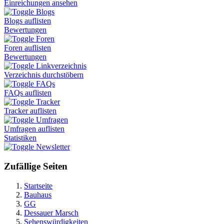
Einreichungen ansehen
Blogs
Blogs auflisten
Bewertungen
Foren
Foren auflisten
Bewertungen
Linkverzeichnis
Verzeichnis durchstöbern
FAQs
FAQs auflisten
Tracker
Tracker auflisten
Umfragen
Umfragen auflisten
Statistiken
Newsletter
Zufällige Seiten
Startseite
Bauhaus
GG
Dessauer Marsch
Sehenswürdigkeiten