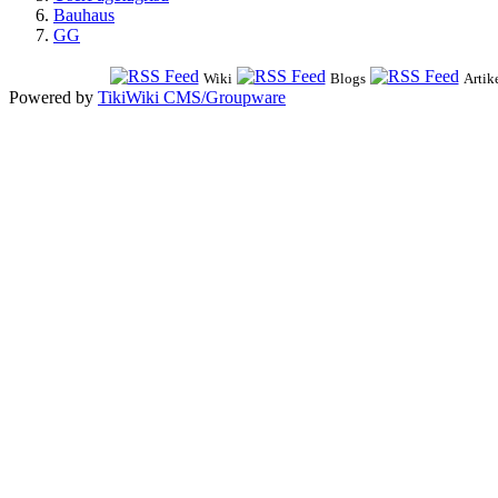
Bauhaus
GG
Wiki
Blogs
Artik
Powered by
TikiWiki CMS/Groupware