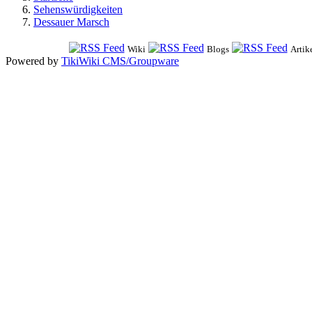
Sehenswürdigkeiten
Dessauer Marsch
Wiki
Blogs
Artik
Powered by
TikiWiki CMS/Groupware