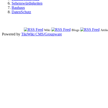
Sehenswürdigkeiten
Bauhaus
DatenSchutz
Wiki
Blogs
Artik
Powered by
TikiWiki CMS/Groupware