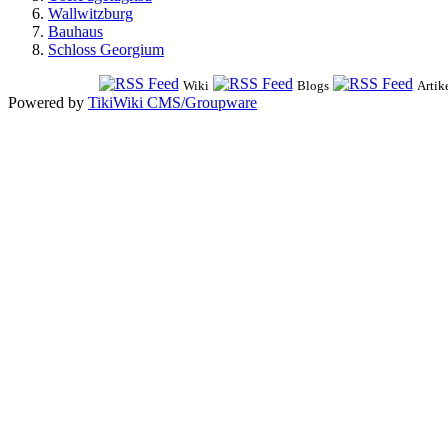
Wallwitzburg
Bauhaus
Schloss Georgium
Wiki
Blogs
Artik
Powered by
TikiWiki CMS/Groupware