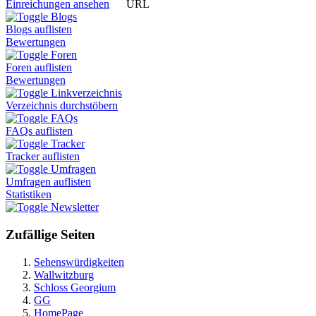
URL
Einreichungen ansehen
Blogs
Blogs auflisten
Bewertungen
Foren
Foren auflisten
Bewertungen
Linkverzeichnis
Verzeichnis durchstöbern
FAQs
FAQs auflisten
Tracker
Tracker auflisten
Umfragen
Umfragen auflisten
Statistiken
Newsletter
Zufällige Seiten
Sehenswürdigkeiten
Wallwitzburg
Schloss Georgium
GG
HomePage