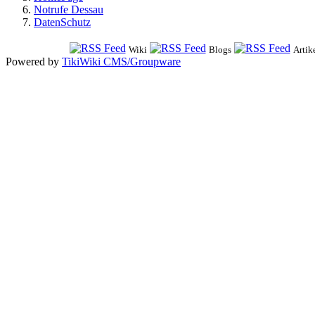
Notrufe Dessau
DatenSchutz
Wiki
Blogs
Artik
Powered by
TikiWiki CMS/Groupware