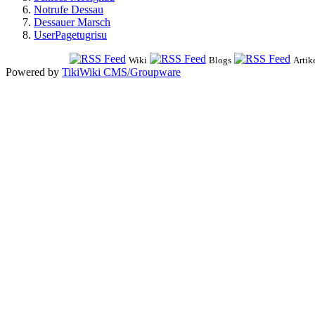
Notrufe Dessau
Dessauer Marsch
UserPagetugrisu
Wiki
Blogs
Artik
Powered by
TikiWiki CMS/Groupware