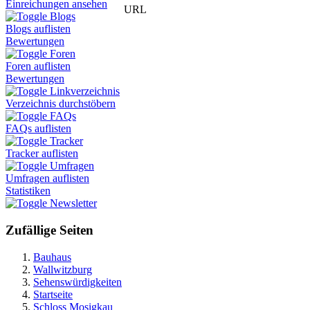
Einreichungen ansehen
URL
Blogs
Blogs auflisten
Bewertungen
Foren
Foren auflisten
Bewertungen
Linkverzeichnis
Verzeichnis durchstöbern
FAQs
FAQs auflisten
Tracker
Tracker auflisten
Umfragen
Umfragen auflisten
Statistiken
Newsletter
Zufällige Seiten
Bauhaus
Wallwitzburg
Sehenswürdigkeiten
Startseite
Schloss Mosigkau