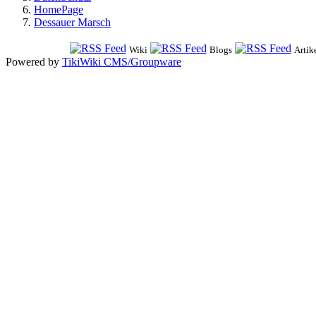
HomePage
Dessauer Marsch
Wiki
Blogs
Artik
Powered by
TikiWiki CMS/Groupware