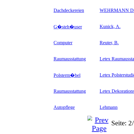
Dachdeckereien
WEHRMANN DIET
Kunick, A.
G�steh�user
Computer
Reuter, B.
Raumausstattung
Letex Raumaussta
Letex Polsterstud
Polsterm�bel
Raumausstattung
Letex Dekoration
Autopflege
Lehmann
Seite: 2