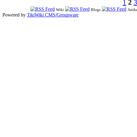
1
2
Wiki
Blogs
Artik
Powered by
TikiWiki CMS/Groupware