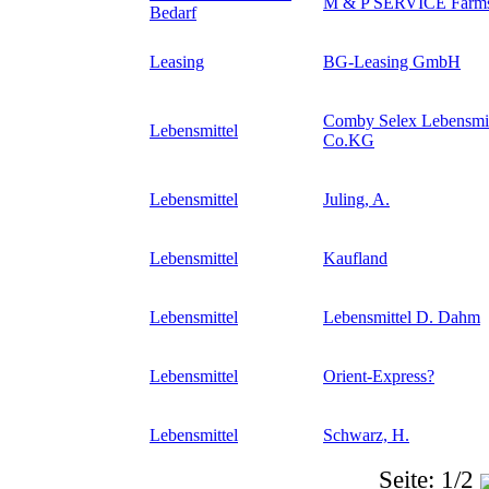
M & P SERVICE Farms
Bedarf
Leasing
BG-Leasing GmbH
Comby Selex Lebensmi
Lebensmittel
Co.KG
Lebensmittel
Juling, A.
Lebensmittel
Kaufland
Lebensmittel
Lebensmittel D. Dahm
Lebensmittel
Orient-Express
?
Lebensmittel
Schwarz, H.
Seite: 1/2