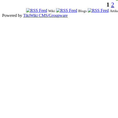
1
2
Wiki
Blogs
Artik
Powered by
TikiWiki CMS/Groupware