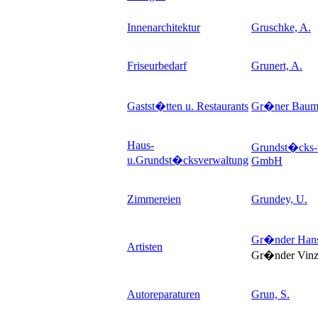
Innenarchitektur
Gruschke, A.
Friseurbedarf
Grunert, A.
Gastst�tten u. Restaurants
Gr�ner Bau
Haus-
Grundst�cks-
u.Grundst�cksverwaltung
GmbH
Zimmereien
Grundey, U.
Gr�nder Han
Artisten
Gr�nder Vin
Autoreparaturen
Grun, S.