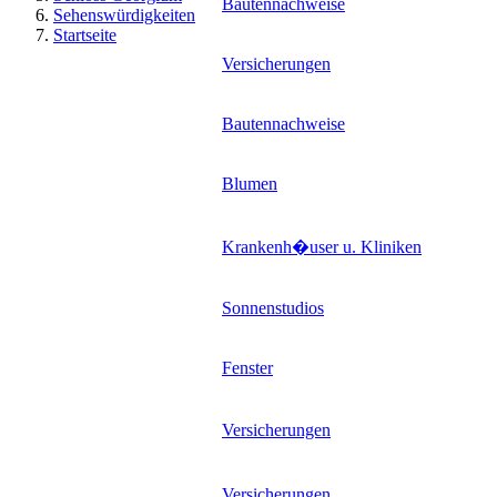
Bautennachweise
Sehenswürdigkeiten
Startseite
Versicherungen
Bautennachweise
Blumen
Krankenh�user u. Kliniken
Sonnenstudios
Fenster
Versicherungen
Versicherungen