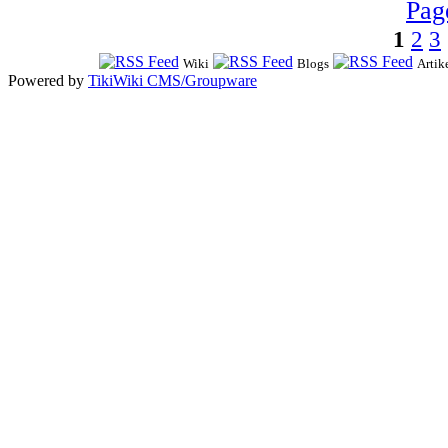
1
2
3
Wiki
Blogs
Artik
Powered by
TikiWiki CMS/Groupware