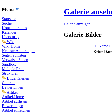
Menü
Galerie anseh
Startseite
Suche
Galerie anzeigen
Kontaktiere uns
Kalender
Galerie-Bilder
Users map
Wiki
ID
Name
Er
Wiki-Home
Neueste Änderungen
Keine Date
Seiten auflisten
Verwaiste Seiten
Sandbox
Multiple Print
Strukturen
Bildergalerien
Galerien
Bewertungen
Artikel
Artikel-Home
Artikel auflisten
Bewertungen
Artikel einreichen