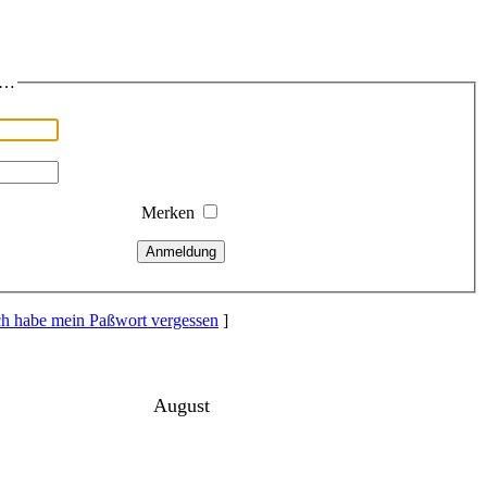
s…
Merken
Anmeldung
ch habe mein Paßwort vergessen
]
August